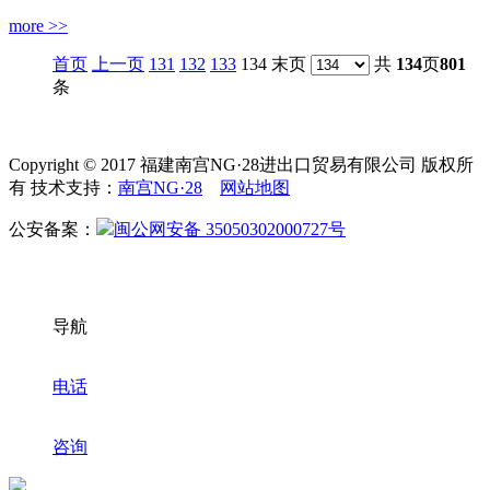
more >>
首页
上一页
131
132
133
134 末页
共
134
页
801
条
Copyright © 2017 福建南宫NG·28进出口贸易有限公司 版权所
有 技术支持：
南宫NG·28
网站地图
公安备案：
闽公网安备 35050302000727号
导航
电话
咨询